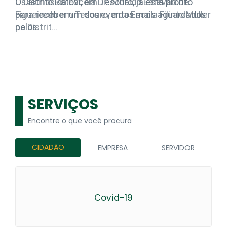
Os alunos da Escola Dr. Arnaldo Estevão de
Figueiredo em Tesouro, e da Escola Filinto Muller
no Distrit…
SERVIÇOS
Encontre o que você procura
CIDADÃO
EMPRESA
SERVIDOR
Covid-19